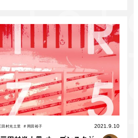
2021.9.10
三田村光土里
#
岡田裕子