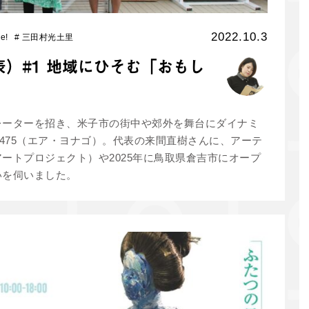
2022.10.3
e!
#
三田村光土里
代表）#1 地域にひそむ「おもし
レーターを招き、米子市の街中や郊外を舞台にダイナミ
R475（エア・ヨナゴ）。代表の来間直樹さんに、アーテ
ートプロジェクト）や2025年に鳥取県倉吉市にオープ
いを伺いました。