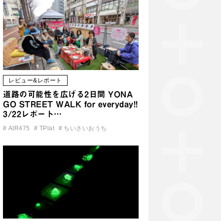
レビュー&レポート
道路の可能性を広げる2日間 YONA
GO STREET WALK for everyday!!
3/22レポート…
#
AIR475
#
TPlat
#
ちいさいおうち