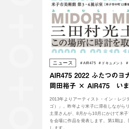
ニュース
#
AIR475
#
ドキュメント
#
AIR475 2022 ふた
岡田裕子 × AIR475 い
2013年よりアーティスト・イン・レジ
ゴ）」。昨年より米子に滞在しながら
土里さんが、8月から10月にかけて米
を会場に作品を発表します。第1期は
します。