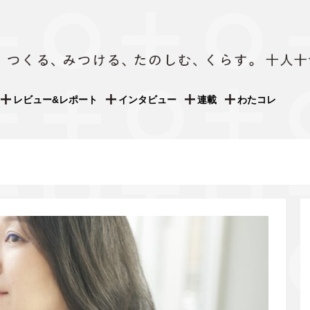
レビュー&レポート
インタビュー
連載
わたコレ