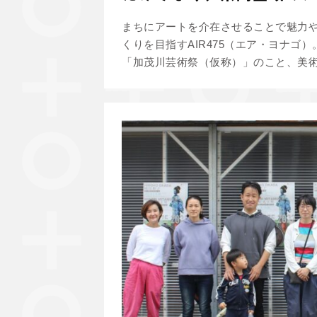
まちにアートを介在させることで魅力
くりを目指すAIR475（エア・ヨナ
「加茂川芸術祭（仮称）」のこと、美