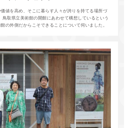
や価値を高め、そこに暮らす人々が誇りを持てる場所づ
ゴ）。鳥取県立美術館の開館にあわせて構想しているという
術館の外側だからこそできることについて伺いました。