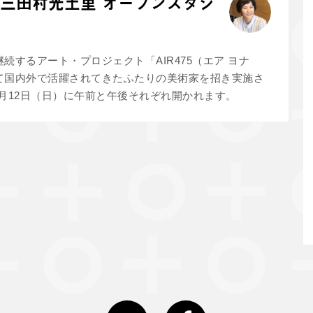
裕子・三田村光土里 オープンスタジ
続するアート・プロジェクト「AIR475（エア ヨナ
して国内外で活躍されてきたふたりの美術家を招き実施さ
月12日（日）に午前と午後それぞれ開かれます。