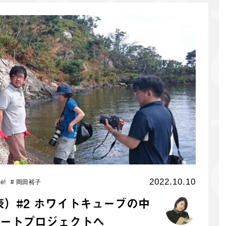
2022.10.10
e!
#
岡田裕子
代表）#2 ホワイトキューブの中
ートプロジェクトへ