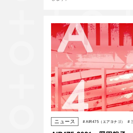
ニュース
#
AIR475（エアヨナゴ）
#