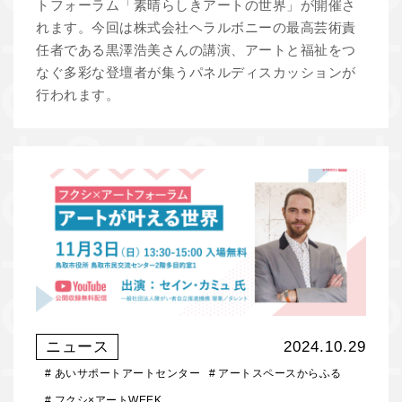
トフォーラム「素晴らしきアートの世界」が開催さ
れます。今回は株式会社ヘラルボニーの最高芸術責
任者である黒澤浩美さんの講演、アートと福祉をつ
なぐ多彩な登壇者が集うパネルディスカッションが
行われます。
ニュース
2024.10.29
#
あいサポートアートセンター
#
アートスペースからふる
#
フクシ×アートWEEK