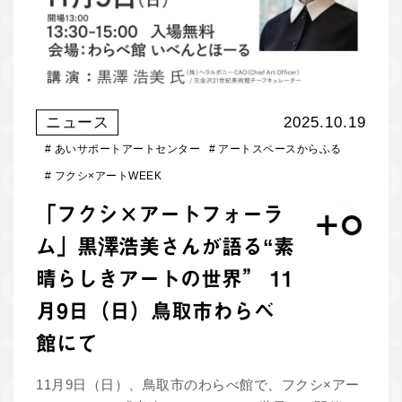
ニュース
2025.10.19
#
あいサポートアートセンター
#
アートスペースからふる
#
フクシ×アートWEEK
「フクシ×アートフォーラ
ム」黒澤浩美さんが語る“素
晴らしきアートの世界” 11
月9日（日）鳥取市わらべ
館にて
11月9日（日）、鳥取市のわらべ館で、フクシ×アー