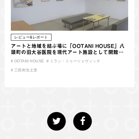
レビュー&レポート
アートと地域を結ぶ場に「OOTANI HOUSE」八
頭町の旧大谷医院を現代アート施設として開館…
#
OOTANI HOUSE
#
ミラン・トゥーツォヴィッチ
#
三田村光土里