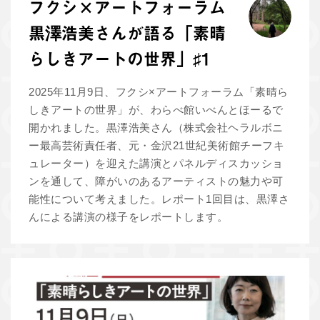
フクシ×アートフォーラム
黒澤浩美さんが語る「素晴
らしきアートの世界」♯1
2025年11月9日、フクシ×アートフォーラム「素晴ら
しきアートの世界」が、わらべ館いべんとほーるで
開かれました。黒澤浩美さん（株式会社ヘラルボニ
ー最高芸術責任者、元・金沢21世紀美術館チーフキ
ュレーター）を迎えた講演とパネルディスカッショ
ンを通して、障がいのあるアーティストの魅力や可
能性について考えました。レポート1回目は、黒澤さ
んによる講演の様子をレポートします。