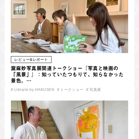
レビュー&レポート
當麻妙写真展関連トークショー『写真と映画の
「風景」』：知っていたつもりで、知らなかった
景色。…
#
Librarie by HAKUSEN
#
トークショー
#
写真展