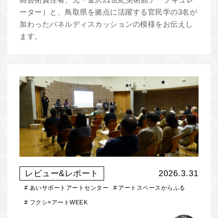
ーター）と、鳥取県を拠点に活躍する官民学の3名が
加わったパネルディスカッションの模様をお伝えし
ます。
レビュー&レポート
2026.3.31
#
あいサポートアートセンター
#
アートスペースからふる
#
フクシ×アートWEEK