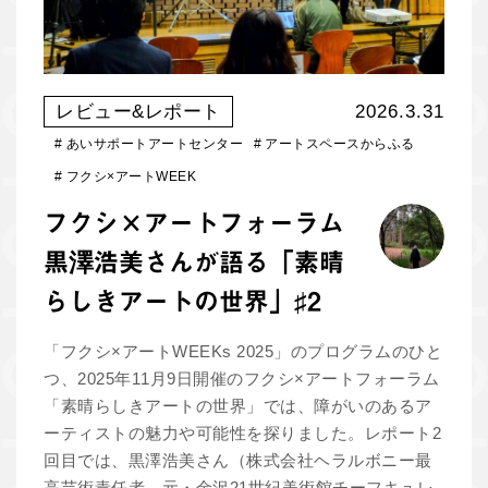
レビュー&レポート
2026.3.31
#
あいサポートアートセンター
#
アートスペースからふる
#
フクシ×アートWEEK
フクシ×アートフォーラム
黒澤浩美さんが語る「素晴
らしきアートの世界」♯2
「フクシ×アートWEEKs 2025」のプログラムのひと
つ、2025年11月9日開催のフクシ×アートフォーラム
「素晴らしきアートの世界」では、障がいのあるア
ーティストの魅力や可能性を探りました。レポート2
回目では、黒澤浩美さん（株式会社ヘラルボニー最
高芸術責任者、元・金沢21世紀美術館チーフキュレ