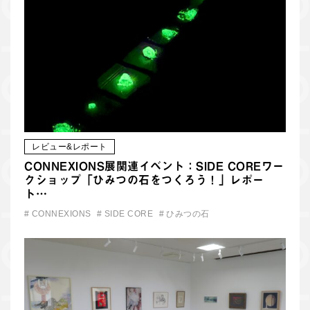
レビュー&レポート
CONNEXIONS展関連イベント：SIDE COREワー
クショップ「ひみつの石をつくろう！」レポー
ト…
#
CONNEXIONS
#
SIDE CORE
#
ひみつの石