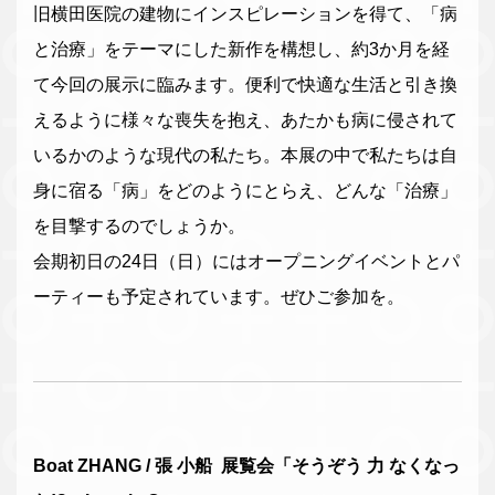
旧横田医院の建物にインスピレーションを得て、「病
と治療」をテーマにした新作を構想し、約3か月を経
て今回の展示に臨みます。便利で快適な生活と引き換
えるように様々な喪失を抱え、あたかも病に侵されて
いるかのような現代の私たち。本展の中で私たちは自
身に宿る「病」をどのようにとらえ、どんな「治療」
を目撃するのでしょうか。
会期初日の24日（日）にはオープニングイベントとパ
ーティーも予定されています。ぜひご参加を。
Boat ZHANG / 張 小船 展覧会「そうぞう 力 なくなっ