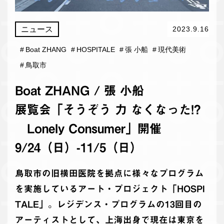
ニュース
2023.9.16
#
Boat ZHANG
#
HOSPITALE
#
張 小船
#
現代美術
#
鳥取市
Boat ZHANG / 張 小船
展覧会「そうぞう 力 なくなった!?
Lonely Consumer」開催
9/24（日）-11/5（日）
鳥取市の旧横田医院を拠点に様々なプログラム
を実施しているアート・プロジェクト「HOSPI
TALE」。レジデンス・プログラムの13回目の
アーティストとして、上海出身で現在は東京を