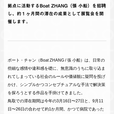
拠点に活動するBoat ZHANG（張 小船）を招聘
し、約１ヶ月間の滞在の成果として展覧会を開
催します。
ボート・チャン（Boat ZHANG / 張 小船）は、日常の
些細な感情や違和感を礎に、無意識のうちに取り込ま
れてしまっている社会のルールや価値観に疑問を投げ
かけ、シンプルかつコンセプチュアルな手法で解決策
を探ろうとする作品を手掛けてきました。
鳥取での滞在期間は今年の3月16日〜27日と、9月11
日〜26日の合わせて約1か月間。かつて病院であった