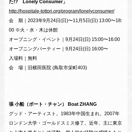
た!? Lonely Consumer」
http://hospitale-tottori.org/program/lonelyconsumer/
会 期｜2023年9月24日(日)〜11月5日(日) 13:00〜18:
00 ※火・水・木は休館
オープニング・イベント｜9月24日(日) 15:00〜16:00
オープニングパーティー｜9月24日(日) 16:00〜
入場料｜無料
会 場｜旧横田医院 (鳥取市栄町403)
張 小船（ボート・チャン） Boat ZHANG
グッド・アーティスト。1983年中国生まれ。2007年
ロンドン大学・ゴールドスミス修了。近年、主に東京