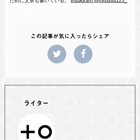
ために文章も書いている。
Instagram @missbut123_
この記事が気に入ったらシェア
ライター