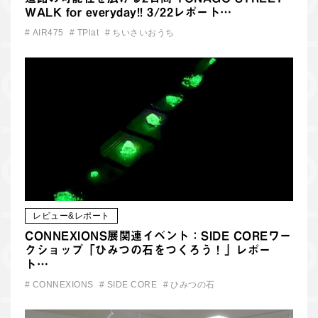
WALK for everyday!! 3/22レポート…
#
AIR475
#
TPlat
#
ちいさいおうち
レビュー&レポート
CONNEXIONS展関連イベント：SIDE COREワー
クショップ「ひみつの石をつくろう！」レポー
ト…
#
CONNEXIONS
#
SIDE CORE
#
ひみつの石