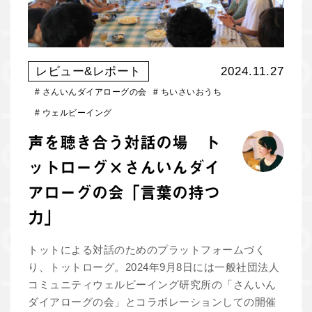
レビュー&レポート
2024.11.27
#
さんいんダイアローグの会
#
ちいさいおうち
#
ウェルビーイング
声を聴き合う対話の場 ト
ットローグ×さんいんダイ
アローグの会「言葉の持つ
力」
トットによる対話のためのプラットフォームづく
り、トットローグ。2024年9月8日には一般社団法人
コミュニティウェルビーイング研究所の「さんいん
ダイアローグの会」とコラボレーションしての開催