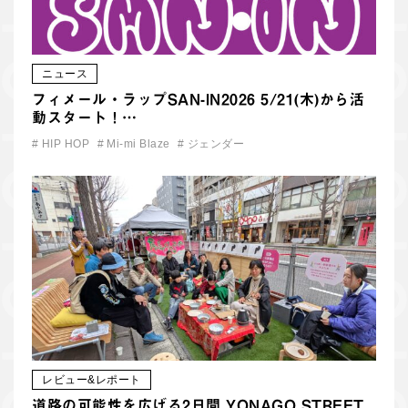
ニュース
フィメール・ラップSAN-IN2026 5/21(木)から活
動スタート！…
#
HIP HOP
#
Mi-mi Blaze
#
ジェンダー
レビュー&レポート
道路の可能性を広げる2日間 YONAGO STREET