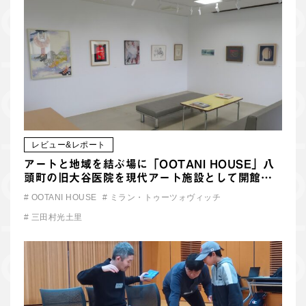
レビュー&レポート
アートと地域を結ぶ場に「OOTANI HOUSE」八
頭町の旧大谷医院を現代アート施設として開館…
#
OOTANI HOUSE
#
ミラン・トゥーツォヴィッチ
#
三田村光土里