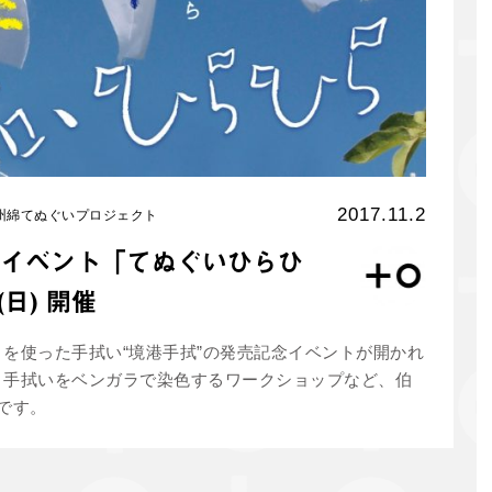
2017.11.2
州綿てぬぐいプロジェクト
イベント「てぬぐいひらひ
(日) 開催
を使った手拭い“境港手拭”の発売記念イベントが開かれ
、手拭いをベンガラで染色するワークショップなど、伯
です。