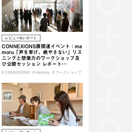
レビュー&レポート
CONNEXIONS展関連イベント：ma
moru「声を挙げ、絶やさない」リス
ニングと想像力のワークショップ及
び公開セッション レポート…
#
CONNEXIONS
#
mamoru
#
ワークショップ