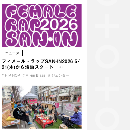
ニュース
フィメール・ラップSAN-IN2026 5/
21(木)から活動スタート！…
#
HIP HOP
#
Mi-mi Blaze
#
ジェンダー