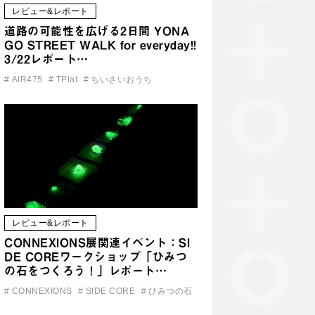
レビュー&レポート
道路の可能性を広げる2日間 YONA
GO STREET WALK for everyday!!
3/22レポート…
#
AIR475
#
TPlat
#
ちいさいおうち
レビュー&レポート
CONNEXIONS展関連イベント：SI
DE COREワークショップ「ひみつ
の石をつくろう！」レポート…
#
CONNEXIONS
#
SIDE CORE
#
ひみつの石