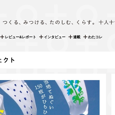
レビュー&レポート
インタビュー
連載
わたコレ
ェクト