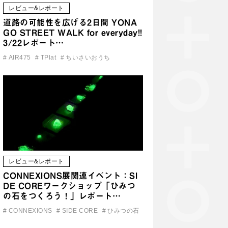
レビュー&レポート
道路の可能性を広げる2日間 YONA
GO STREET WALK for everyday!!
3/22レポート…
#
AIR475
#
TPlat
#
ちいさいおうち
レビュー&レポート
CONNEXIONS展関連イベント：SI
DE COREワークショップ「ひみつ
の石をつくろう！」レポート…
#
CONNEXIONS
#
SIDE CORE
#
ひみつの石