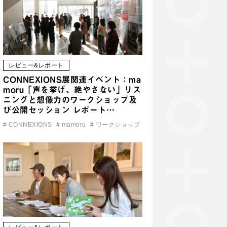
レビュー&レポート
CONNEXIONS展関連イベント：ma
moru「声を挙げ、絶やさない」リス
ニングと想像力のワークショップ及
び公開セッション レポート…
#
CONNEXIONS
#
mamoru
#
ワークショップ