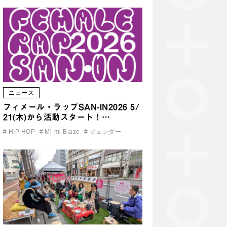
ニュース
フィメール・ラップSAN-IN2026 5/
21(木)から活動スタート！…
#
HIP HOP
#
Mi-mi Blaze
#
ジェンダー