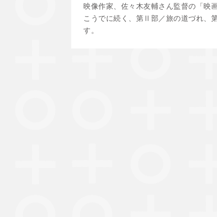
映像作家、佐々木友輔さん監督の「映画
こうでに続く、第Ⅱ部／旅の道づれ、
す。