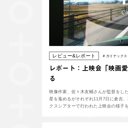
レビュー&レポート
#
ガイナックス
レポート：上映会「映画愛
る
映像作家、佐々木友輔さんが監督をした
星を蒐めるがそれぞれ11月7日に倉吉
クスシアターで行われた上映会の様子