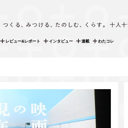
レビュー&レポート
インタビュー
連載
わたコレ