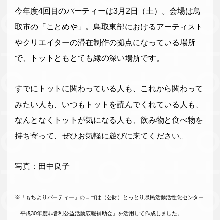
今年度4回目のパーティーは3月2日（土）。会場は鳥
取市の「ことめや」。鳥取東部におけるアーティスト
やクリエイターの滞在制作の拠点になっている場所
で、トットともとても縁の深い場所です。
すでにトットに関わっている人も、これから関わって
みたい人も、いつもトットを読んでくれている人も、
なんとなくトットが気になる人も、飲み物と食べ物を
持ち寄って、ぜひお気軽に遊びに来てください。
写真：田中良子
※「もちよりパーティー」
のロゴは（公財）とっとり県民活動活性化センター
「平成30年度非営利公益活動広報補助金」を活用して作成しました。