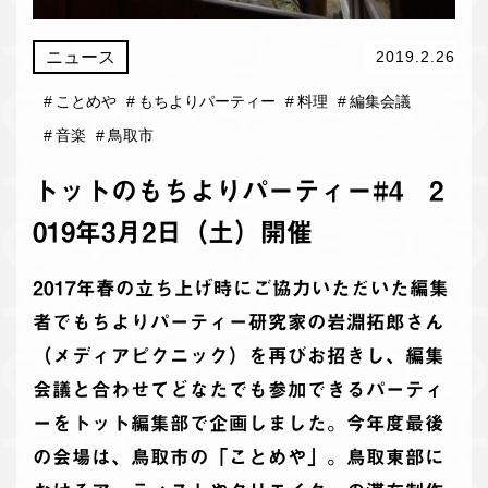
ニュース
2019.2.26
#
ことめや
#
もちよりパーティー
#
料理
#
編集会議
#
音楽
#
鳥取市
トットのもちよりパーティー#4 2
019年3月2日（土）開催
2017年春の立ち上げ時にご協力いただいた編集
者でもちよりパーティー研究家の岩淵拓郎さん
（メディアピクニック）を再びお招きし、編集
会議と合わせてどなたでも参加できるパーティ
ーをトット編集部で企画しました。今年度最後
の会場は、鳥取市の「ことめや」。鳥取東部に