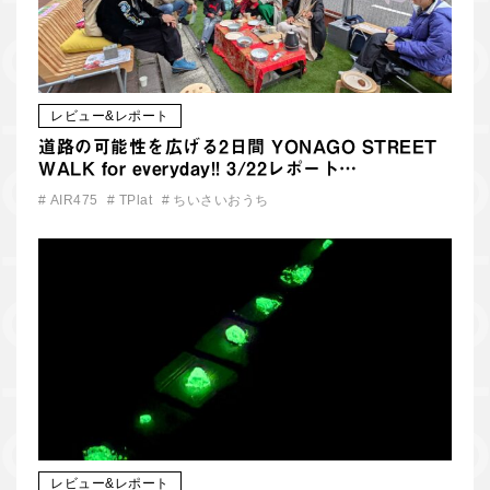
レビュー&レポート
道路の可能性を広げる2日間 YONAGO STREET
WALK for everyday!! 3/22レポート…
#
AIR475
#
TPlat
#
ちいさいおうち
レビュー&レポート