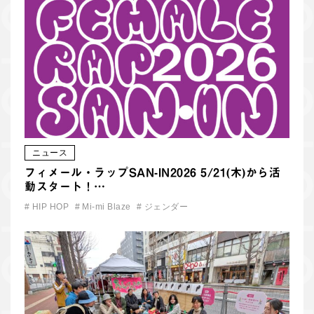
ニュース
フィメール・ラップSAN-IN2026 5/21(木)から活
動スタート！…
#
HIP HOP
#
Mi-mi Blaze
#
ジェンダー