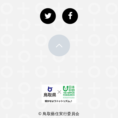
© 鳥取藝住実行委員会