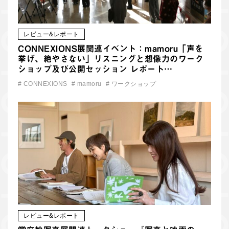
レビュー&レポート
CONNEXIONS展関連イベント：mamoru「声を
挙げ、絶やさない」リスニングと想像力のワーク
ショップ及び公開セッション レポート…
#
CONNEXIONS
#
mamoru
#
ワークショップ
レビュー&レポート