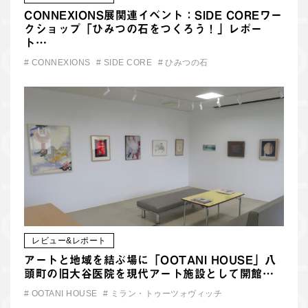
CONNEXIONS展関連イベント：SIDE COREワー
クショップ「ひみつの石をつくろう！」レポー
ト…
#
CONNEXIONS
#
SIDE CORE
#
ひみつの石
レビュー&レポート
アートと地域を結ぶ場に「OOTANI HOUSE」八
頭町の旧大谷医院を現代アート施設として開館…
#
OOTANI HOUSE
#
ミラン・トゥーツォヴィッチ