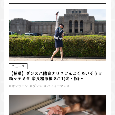
ニュース
【補講】ダンスハ體育ナリ？けんこくたいそうヲ
踊ッテミタ 奈良橿原編 8/11(火・祝)…
#
オンライン
#
ダンス
#
パフォーマンス