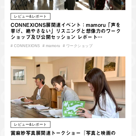
レビュー&レポート
CONNEXIONS展関連イベント：mamoru「声を
挙げ、絶やさない」リスニングと想像力のワーク
ショップ及び公開セッション レポート…
#
CONNEXIONS
#
mamoru
#
ワークショップ
レビュー&レポート
當麻妙写真展関連トークショー『写真と映画の