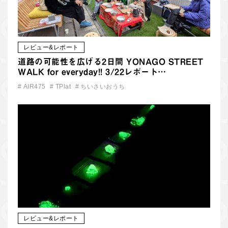
レビュー&レポート
道路の可能性を広げる2日間 YONAGO STREET
WALK for everyday!! 3/22レポート…
#
AIR475
#
TPlat
#
ちいさいおうち
レビュー&レポート