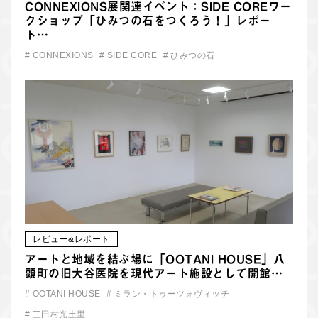
CONNEXIONS展関連イベント：SIDE COREワー
クショップ「ひみつの石をつくろう！」レポー
ト…
#
CONNEXIONS
#
SIDE CORE
#
ひみつの石
レビュー&レポート
アートと地域を結ぶ場に「OOTANI HOUSE」八
頭町の旧大谷医院を現代アート施設として開館…
#
OOTANI HOUSE
#
ミラン・トゥーツォヴィッチ
#
三田村光土里