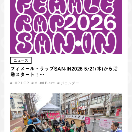
ニュース
フィメール・ラップSAN-IN2026 5/21(木)から活
動スタート！…
#
HIP HOP
#
Mi-mi Blaze
#
ジェンダー