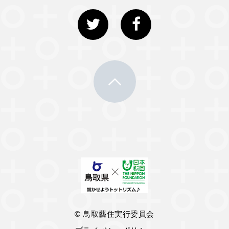
© 鳥取藝住実行委員会