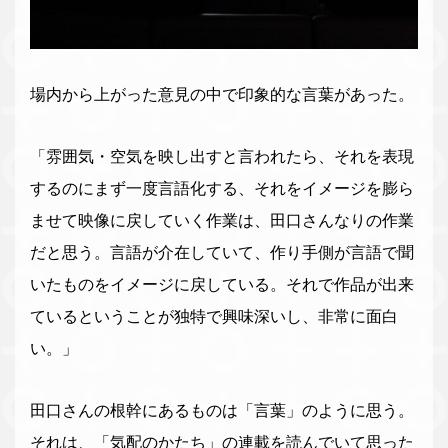
場内から上がった意見の中で印象的な言葉があった。
「雰囲気・空気を映し出すと言われたら、それを表現
するのにまず一度言語化する、それをイメージを膨ら
ませて映像に戻していく作業は、田口さんなりの作業
だと思う。言語が介在していて、作り手側が言語で聞
いたものをイメージに戻している。それで作品が出来
ているということが独特で興味深いし、非常に面白
い。」
田口さんの根幹にあるものは「言葉」のように思う。
それは、「気配のかたち」の連載を読んでいて思った