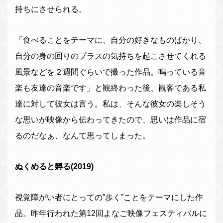
持ちにさせられる。
「食べることをテーマに、自分の好きなものばかり、
自分の身の回りのプラスの気持ちを起こさせてくれる
風景などを２週間ぐらいで撮った作品。鳴っている音
楽も友達の音楽です」と観終わった後、観客である私
達に対して彼女は言う。私は、そんな彼女の楽しそう
な思いが映像から伝わってきたので、思いは作品に宿
るのだなぁ、なんて思ってしまった。
ぬくめると孵る(2019)
視覚障がい者にとっての”歩く”ことをテーマにした作
品。昨年行われた第12回よなご映像フェスティバルに