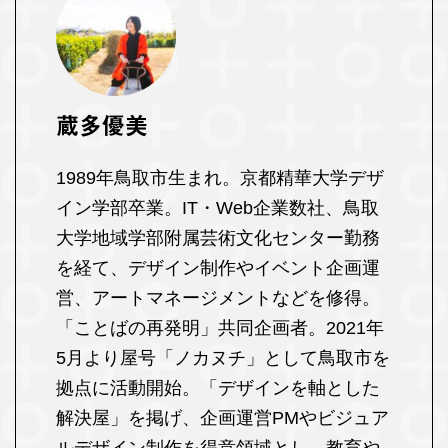
蔵多優美
1989年鳥取市生まれ。京都精華大学デザ
イン学部卒業。IT・Web企業数社、鳥取
大学地域学部附属芸術文化センター勤務
を経て、デザイン制作やイベント企画運
営、アートマネージメントなどを修得。
「ことばの再発明」共同企画者。2021年
5月より屋号「ノカヌチ」として鳥取市を
拠点に活動開始。「デザインを軸とした
解決屋」を掲げ、企画運営PMやビジュア