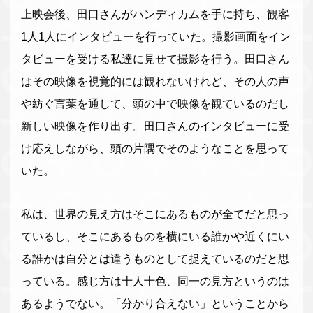
上映会後、田口さんがハンディカムを手に持ち、観客
1人1人にインタビューを行っていた。撮影画面をイン
タビューを受ける私達に見せて撮影を行う。田口さん
はその映像を視覚的には観れないけれど、その人の声
や紡ぐ言葉を通して、頭の中で映像を観ているのだし
新しい映像を作り出す。田口さんのインタビューに受
け応えしながら、頭の片隅でそのようなことを思って
いた。
私は、世界の見え方はそこにあるものが全てだと思っ
ているし、そこにあるものを横にいる誰かや近くにい
る誰かは自分とは違うものとして捉えているのだと思
っている。感じ方は十人十色、同一の見方というのは
あるようでない。「分かり合えない」ということから