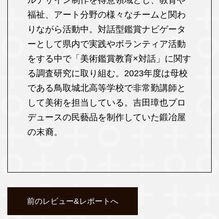
ルデザイン制作を得意領域とし、教育や
福祉、アート分野の様々なチームと関わ
りながら活動中。対話型鑑賞ナビゲータ
ーとして県内で実践やボランティア活動
をする中で「美術鑑賞教育×対話」に関す
る調査研究に取り組む。2023年度は母校
である鳥取城北高等学校で非常勤講師と
して美術を担当している。吉田璋也プロ
デュースの民藝品を制作していた鍛冶屋
の末裔。
前のレビュー&レポートへ