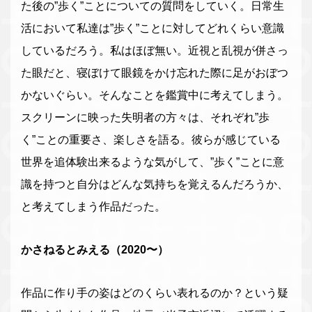
た後の”歩く”ことについての質問をしていく。日常生
活において私達は”歩く”ことに対してどれくらい意識
しているだろう。私はほぼ無い。近視と乱視が併さっ
た眼だと、寝ぼけて眼鏡をかけ忘れた際に足がおぼつ
かないぐらい。そんなことを鑑賞中に考えてしまう。
スクリーンに映った失明者の方々は、それぞれ”歩
く”ことの重要さ、楽しさを語る。彼らが感じている
世界を追体験出来るような気がして、”歩く”ことに意
識を持つと自分はどんな気持ちを覚えるんだろうか、
と考えてしまう作品だった。
かさねるとみえる（2020〜）
作品に作り手の姿はどのくらい表れるのか？という疑