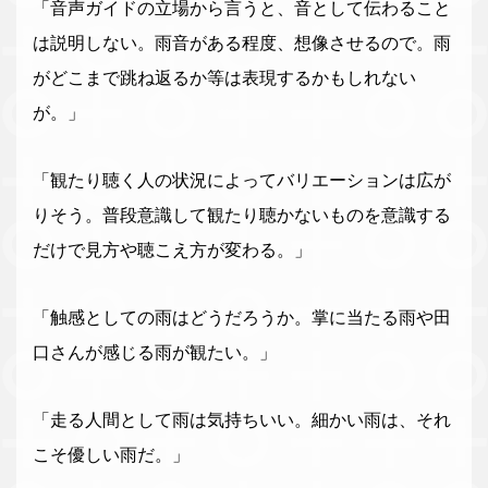
「音声ガイドの立場から言うと、音として伝わること
は説明しない。雨音がある程度、想像させるので。雨
がどこまで跳ね返るか等は表現するかもしれない
が。」
「観たり聴く人の状況によってバリエーションは広が
りそう。普段意識して観たり聴かないものを意識する
だけで見方や聴こえ方が変わる。」
「触感としての雨はどうだろうか。掌に当たる雨や田
口さんが感じる雨が観たい。」
「走る人間として雨は気持ちいい。細かい雨は、それ
こそ優しい雨だ。」