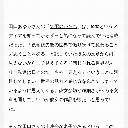
田口あゆみさんの「
気配のかたち
」は、tottoというメ
ディアを知ってからずっと気になって読んでいた連載
だった。「視覚喪失後の世界で撮り続けて変わること
／思うことを綴る」と記していた彼女の文章からは、
見えないからこそ見えてくる／感じられる世界があ
り、私達は日々の忙しさや「見える」ということに満
足してしまい、世界の見方／感じ方を忘れてしまって
いるように思えてくる。彼女が紡ぐ繊細さが伝わる文
章を通して、いつか彼女の作品を観たいと思ってい
た。
そんな田口さんの上映会が米子であるという。この