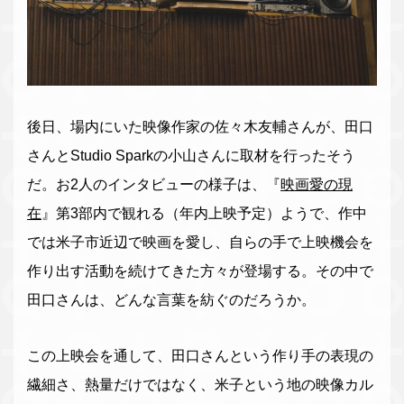
後日、場内にいた映像作家の佐々木友輔さんが、田口
さんとStudio Sparkの小山さんに取材を行ったそう
だ。お2人のインタビューの様子は、『
映画愛の現
在
』第3部内で観れる（年内上映予定）ようで、作中
では米子市近辺で映画を愛し、自らの手で上映機会を
作り出す活動を続けてきた方々が登場する。その中で
田口さんは、どんな言葉を紡ぐのだろうか。
この上映会を通して、田口さんという作り手の表現の
繊細さ、熱量だけではなく、米子という地の映像カル