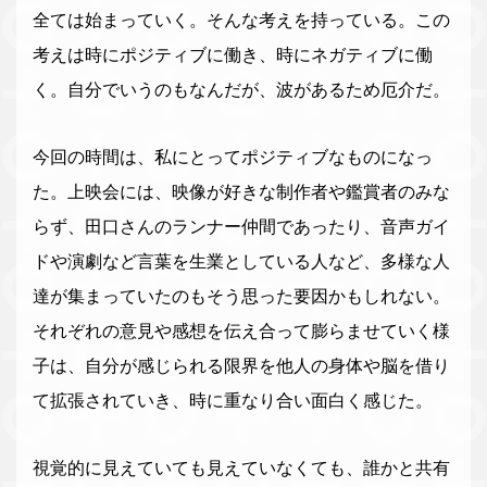
全ては始まっていく。そんな考えを持っている。この
考えは時にポジティブに働き、時にネガティブに働
く。自分でいうのもなんだが、波があるため厄介だ。
今回の時間は、私にとってポジティブなものになっ
た。上映会には、映像が好きな制作者や鑑賞者のみな
らず、田口さんのランナー仲間であったり、音声ガイ
ドや演劇など言葉を生業としている人など、多様な人
達が集まっていたのもそう思った要因かもしれない。
それぞれの意見や感想を伝え合って膨らませていく様
子は、自分が感じられる限界を他人の身体や脳を借り
て拡張されていき、時に重なり合い面白く感じた。
視覚的に見えていても見えていなくても、誰かと共有