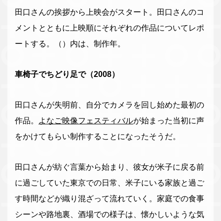
田口さんの挨拶から上映会がスタート。田口さんのコ
メントとともに上映順にそれぞれの作品についてレポ
ートする。（）内は、制作年。
車椅子でちどり足で（2008）
田口さんが失明前、自分でカメラを回し始めた最初の
作品。
よなご映像フェスティバル
が始まった当初に声
をかけてもらい制作することになったそうだ。
田口さんが紡ぐ言葉から始まり、彼女が米子に戻る前
に過ごしていた東京での日常、米子にいる家族と過ご
す時間などが織り混ざって流れていく。家庭での食事
シーンや路地裏、酒場での様子は、懐かしいような気