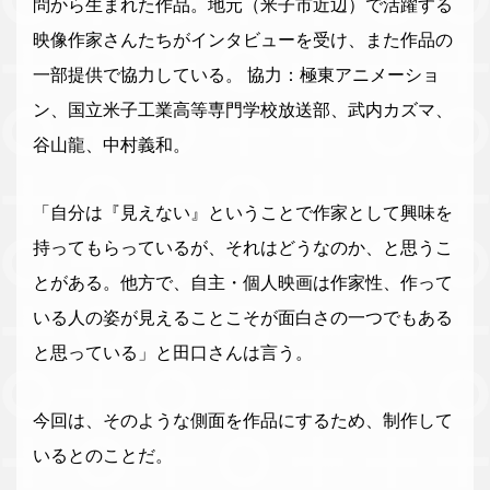
問から生まれた作品。地元（米子市近辺）で活躍する
映像作家さんたちがインタビューを受け、また作品の
一部提供で協力している。 協力：極東アニメーショ
ン、国立米子工業高等専門学校放送部、武内カズマ、
谷山龍、中村義和。
「自分は『見えない』ということで作家として興味を
持ってもらっているが、それはどうなのか、と思うこ
とがある。他方で、自主・個人映画は作家性、作って
いる人の姿が見えることこそが面白さの一つでもある
と思っている」と田口さんは言う。
今回は、そのような側面を作品にするため、制作して
いるとのことだ。