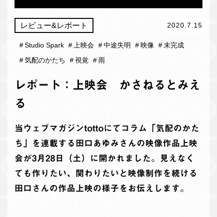
レビュー&レポート
2020.7.15
#
Studio Spark
#
上映会
#
中途失明
#
映像
#
未完成
#
気配のかたち
#
視覚
#
雨
レポート：上映会 かさねるとみえ
る
当ウェブマガジンtottoにてコラム「気配のかた
ち」を連載する田口あゆみさんの映像作品上映
会が3月28日（土）に開かれました。見えなく
ても作りたい、関わりたいと映像制作を続ける
田口さんの作品上映の様子をお伝えします。